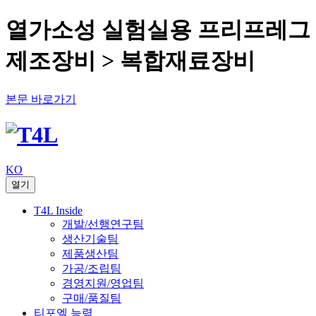
열가소성 실험실용 프리프레그
제조장비 > 복합재료장비
본문 바로가기
KO
열기
T4L Inside
개발/선행연구팀
생산기술팀
제품생산팀
가공/조립팀
경영지원/영업팀
구매/품질팀
티포엘 능력