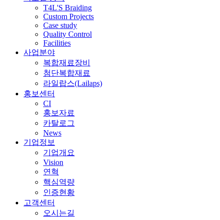
T4L'S Braiding
Custom Projects
Case study
Quality Control
Facilities
사업분야
복합재료장비
첨단복합재료
라일랍스(Lailaps)
홍보센터
CI
홍보자료
카탈로그
News
기업정보
기업개요
Vision
연혁
핵심역량
인증현황
고객센터
오시는길