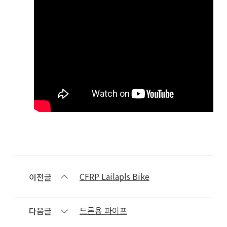
CFRP Lailapls Bike
이전글
드론용 파이프
다음글