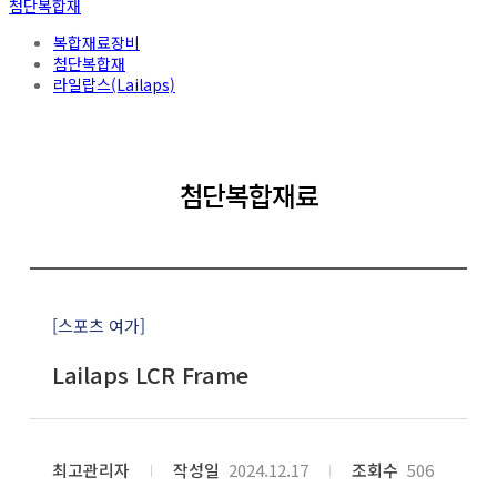
첨단복합재
복합재료장비
첨단복합재
라일랍스(Lailaps)
첨단복합재료
[스포츠 여가]
Lailaps LCR Frame
최고관리자
작성일
2024.12.17
조회수
506